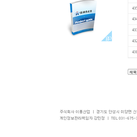
43
43
43
43
43