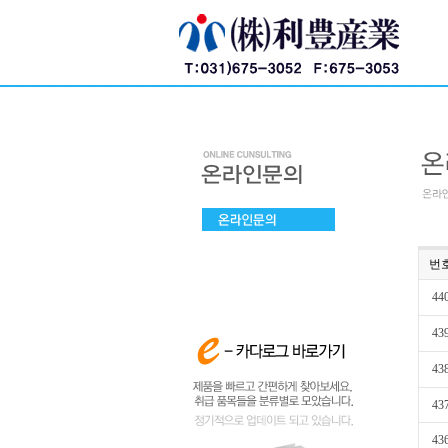
번
44
43
43
43
43