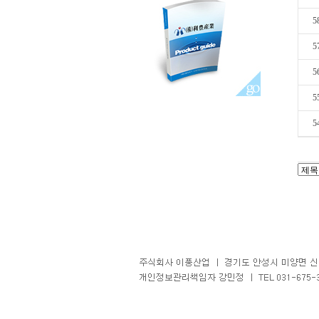
5
5
5
5
5