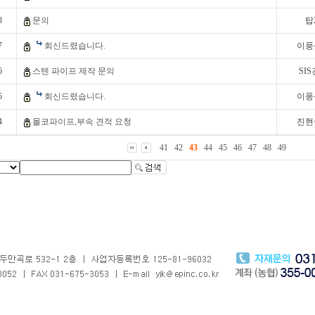
8
문의
탑
7
회신드렸습니다.
이풍
6
스텐 파이프 제작 문의
SI
5
회신드렸습니다.
이풍
4
몰코파이프,부속 견적 요청
진현
41
42
43
44
45
46
47
48
49