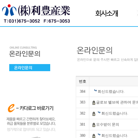
번호
384
회신드렸습니다.
383
글로브 밸브에 관하여 문의
382
회신드렸습니다.
381
오수받이 문의
380
회신드렸습니다.