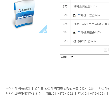
377
견적요청드립니다.
376
회신드렸습니다.
375
관로표시기 주문 제작 견적 의
374
회신드렸습니다.
373
견적부탁드립니다