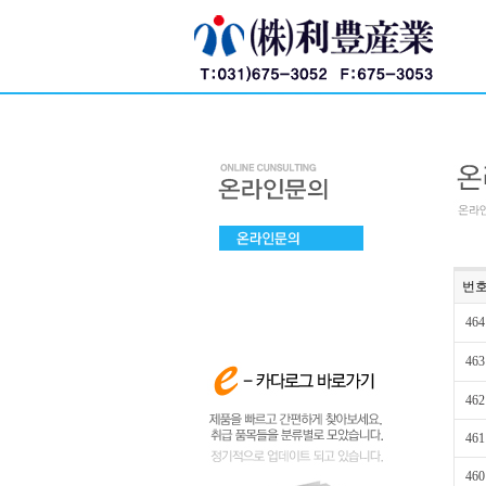
번
464
463
462
461
460