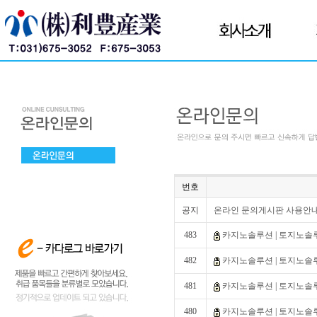
번호
공지
온라인 문의게시판 사용안
483
카지노솔루션 | 토지노솔루션 
482
카지노솔루션 | 토지노솔루션 
481
카지노솔루션 | 토지노솔루션 
480
카지노솔루션 | 토지노솔루션 